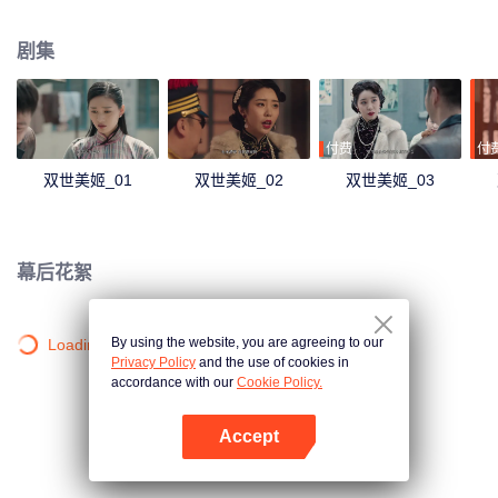
现因为自己导致狐仙祸害人间，她选择和狐仙同归于尽，彻底除去祸害。
剧集
付费
付
双世美姬_01
双世美姬_02
双世美姬_03
幕后花絮
By using the website, you are agreeing to our
Loading…
Privacy Policy
and the use of cookies in
accordance with our
Cookie Policy.
Accept
打开App