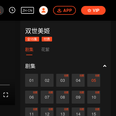
APP
VIP
ZH-CN
双世美姬
全15集
付费
剧集
花絮
剧集
付费
付费
付费
01
02
03
04
05
付费
付费
付费
付费
付费
06
07
08
09
10
付费
付费
付费
付费
付费
11
12
13
14
15
送