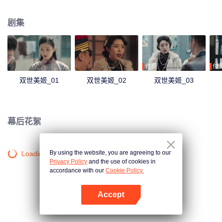
现因为自己导致狐仙祸害人间，她选择和狐仙同归于尽，彻底除去祸害。
剧集
付费
付
双世美姬_01
双世美姬_02
双世美姬_03
幕后花絮
By using the website, you are agreeing to our
Loading…
Privacy Policy
and the use of cookies in
accordance with our
Cookie Policy.
Accept
打开App