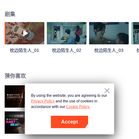
她部分失忆，但张修齐又为何隐瞒身份接近她？刘梓欣陷入重重迷雾……
剧集
枕边陌生人_01
枕边陌生人_02
枕边陌生人_03
猜你喜欢
By using the website, you are agreeing to our
沉溺
Privacy Policy
and the use of cookies in
accordance with our
Cookie Policy.
Accept
欢喜冤家
打开App