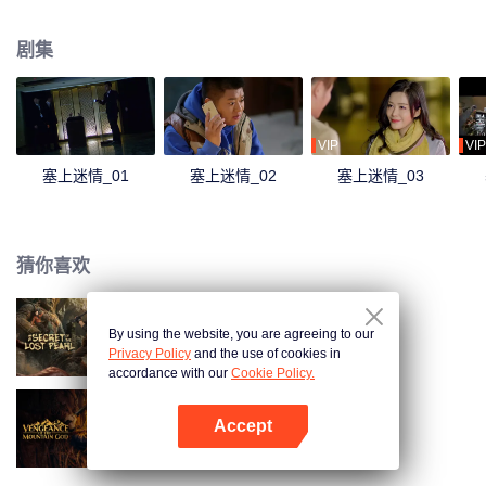
这起盗宝案，几人联手揭开国际盗墓团伙的一起惊天夺宝阴谋的故事。
剧集
VIP
VIP
塞上迷情_01
塞上迷情_02
塞上迷情_03
猜你喜欢
By using the website, you are agreeing to our
明珠奇谭
Privacy Policy
and the use of cookies in
accordance with our
Cookie Policy.
Accept
山神异闻录
打开App