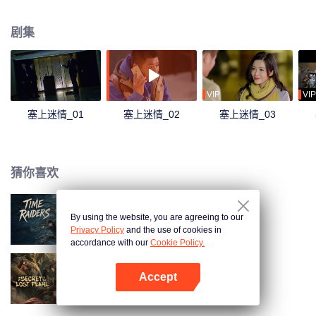
这起盗宝案，几人联手揭开国际盗墓团伙的一起惊天夺宝阴谋的故事。
剧集
VIP
VIP
塞上迷情_01
塞上迷情_02
塞上迷情_03
猜你喜欢
By using the website, you are agreeing to our
吴邪私家笔记
Privacy Policy
and the use of cookies in
accordance with our
Cookie Policy.
Accept
明珠奇谭
打开App