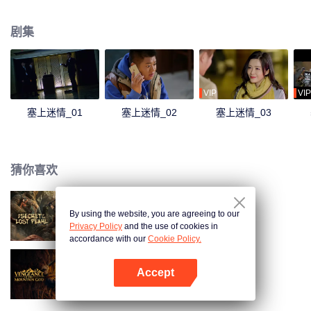
这起盗宝案，几人联手揭开国际盗墓团伙的一起惊天夺宝阴谋的故事。
剧集
VIP
VIP
塞上迷情_01
塞上迷情_02
塞上迷情_03
猜你喜欢
By using the website, you are agreeing to our
明珠奇谭
Privacy Policy
and the use of cookies in
accordance with our
Cookie Policy.
Accept
山神异闻录
打开App