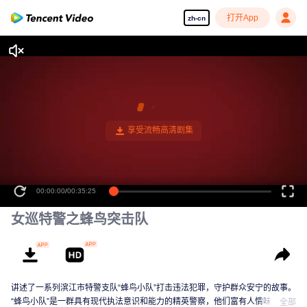
打开App
zh-cn
00:00:00
/
00:35:25
女巡特警之蜂鸟突击队
讲述了一系列滨江市特警支队“蜂鸟小队”打击违法犯罪，守护群众安宁的故事。
“蜂鸟小队”是一群具有现代执法意识和能力的精英警察，他们富有人情味，充满
全部