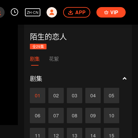
APP
VIP
ZH-CN
陌生的恋人
全29集
剧集
花絮
剧集
01
02
03
04
05
06
07
08
09
10
11
12
13
14
15