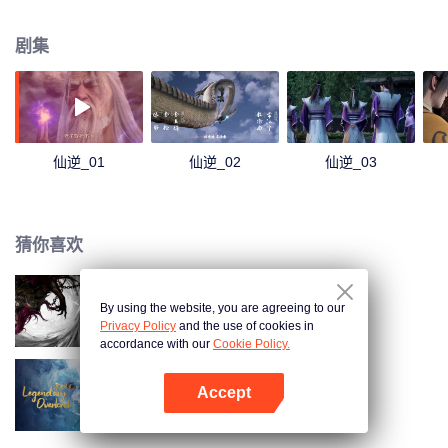
经坎坷风雨，凭着其聪睿的心智，一步一步走向巅峰，凭一己之力，扬名修真
界。
剧集
仙逆_01
仙逆_02
仙逆_03
猜你喜欢
By using the website, you are agreeing to our
仙逆剧场版 神临之战
Privacy Policy
and the use of cookies in
accordance with our
Cookie Policy.
Accept
雪鹰领主动漫
打开App