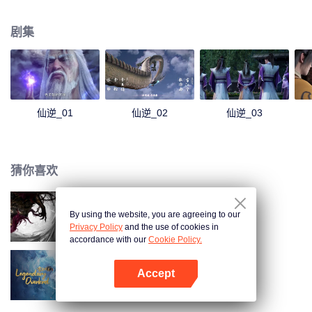
经坎坷风雨，凭着其聪睿的心智，一步一步走向巅峰，凭一己之力，扬名修真
界。
剧集
仙逆_01
仙逆_02
仙逆_03
猜你喜欢
By using the website, you are agreeing to our
仙逆剧场版 神临之战
Privacy Policy
and the use of cookies in
accordance with our
Cookie Policy.
Accept
雪鹰领主动漫
打开App