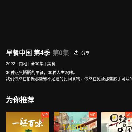
早餐中国 第4季
第0集
分享
2022
|
内地
|
全30集
|
美食
30种热气腾腾的早餐，30种人生况味。
我们依然在拍摄那些微不足道的民间食物，依然在见证那些触手可及的
为你推荐
VIP
VIP
We