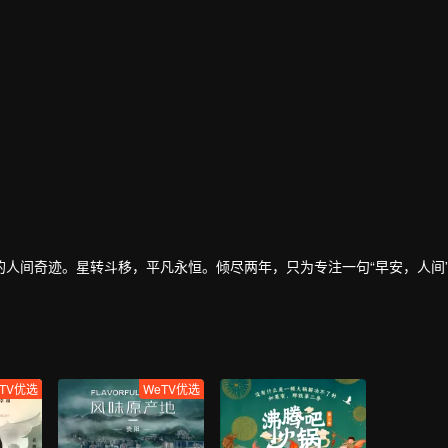
人间奇迹。星转斗移，平凡永恒。倾尽两年，只为专注一句“早安，人间
TV优选
WeTV优选