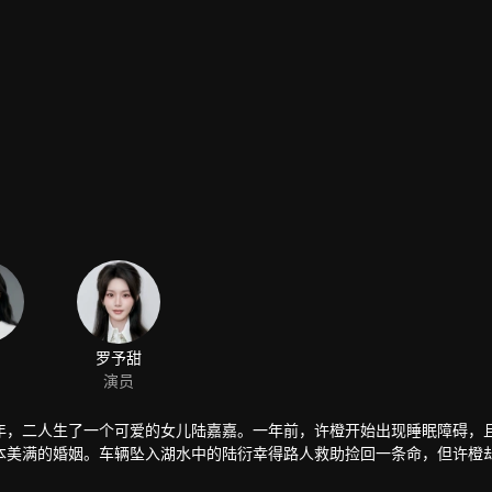
罗予甜
演员
年，二人生了一个可爱的女儿陆嘉嘉。一年前，许橙开始出现睡眠障碍，
本美满的婚姻。车辆坠入湖水中的陆衍幸得路人救助捡回一条命，但许橙