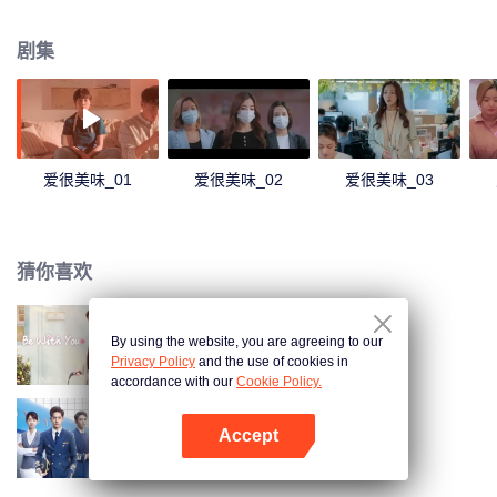
其中，刘净是完美主义对爱情挑剔的美食博主；方欣是虽然外貌出众却为情苦
恼的离异主播；夏梦是因为能力出色而让男友倍感压力的职场强人。
剧集
爱很美味_01
爱很美味_02
爱很美味_03
猜你喜欢
By using the website, you are agreeing to our
好想和你在一起
Privacy Policy
and the use of cookies in
accordance with our
Cookie Policy.
Accept
九千米爱情
打开App