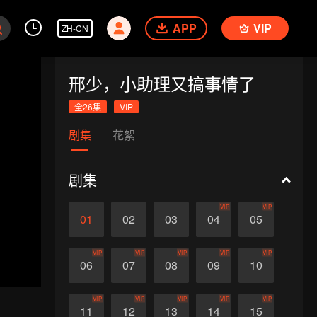
APP
VIP
ZH-CN
邢少，小助理又搞事情了
全26集
VIP
剧集
花絮
剧集
VIP
VIP
01
02
03
04
05
VIP
VIP
VIP
VIP
VIP
06
07
08
09
10
VIP
VIP
VIP
VIP
VIP
11
12
13
14
15