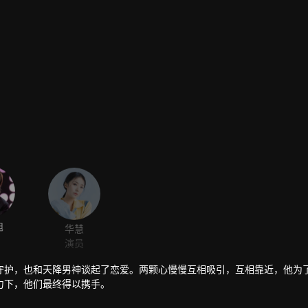
旭
华慧
演员
守护，也和天降男神谈起了恋爱。两颗心慢慢互相吸引，互相靠近，他为
力下，他们最终得以携手。