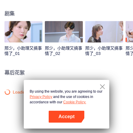
梦想和名气，她为了他不惜放弃爱情远走他乡，后来在共同的努力下，他们最
终得以携手。
剧集
VIP
邢少，小助理又搞事
邢少，小助理又搞事
邢少，小助理又搞事
邢
情了_01
情了_02
情了_03
情了
幕后花絮
By using the website, you are agreeing to our
Loading…
Privacy Policy
and the use of cookies in
accordance with our
Cookie Policy.
Accept
打开App