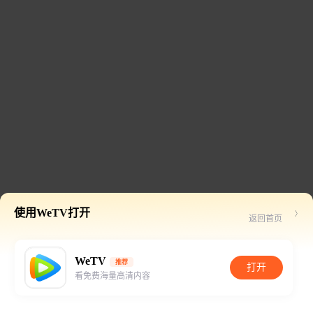
使用WeTV打开
返回首页
WeTV
推荐
打开
看免费海量高清内容