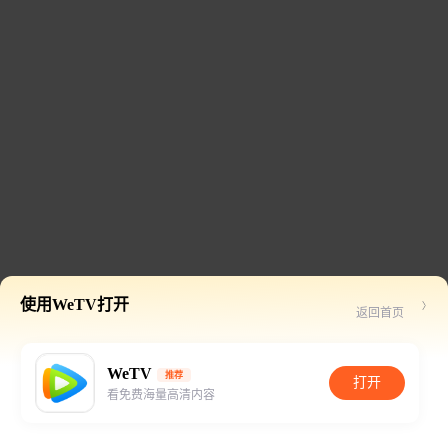
使用WeTV打开
返回首页
WeTV
推荐
打开
看免费海量高清内容