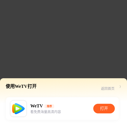
使用WeTV打开
返回首页
WeTV
推荐
打开
看免费海量高清内容