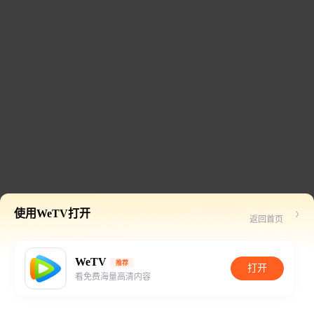
使用WeTV打开
返回首页
WeTV
推荐
打开
看免费海量高清内容