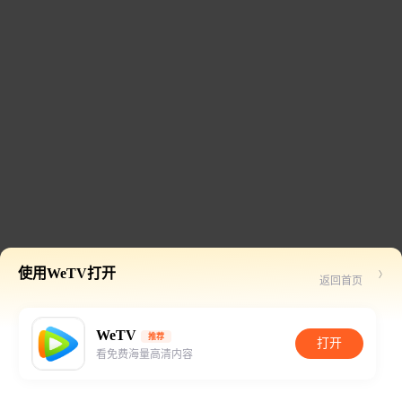
使用WeTV打开
返回首页
WeTV
推荐
打开
看免费海量高清内容