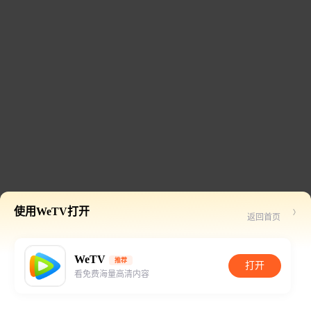
使用WeTV打开
返回首页
WeTV
推荐
打开
看免费海量高清内容