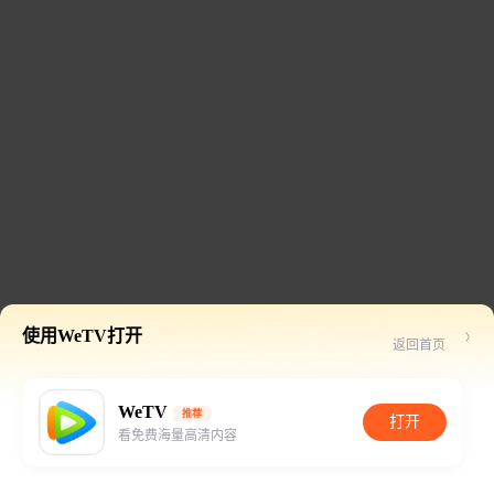
使用WeTV打开
返回首页
WeTV
推荐
打开
看免费海量高清内容