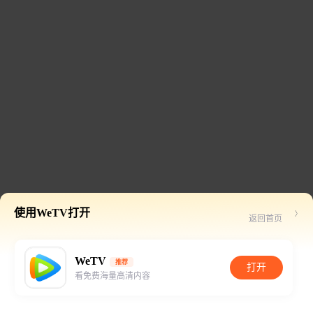
使用WeTV打开
返回首页
WeTV
推荐
打开
看免费海量高清内容