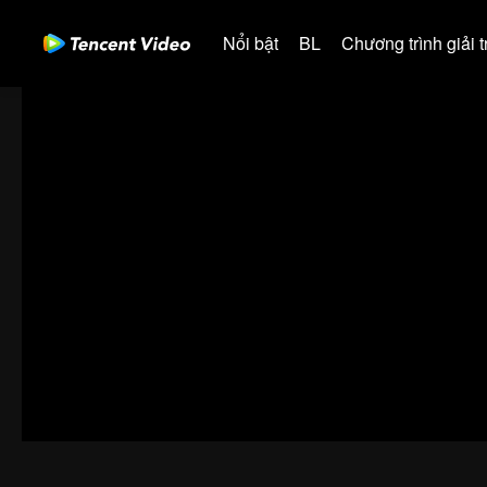
Nổi bật
BL
Chương trình giải tr