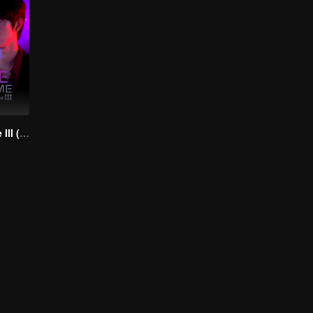
Love Syndrome III (Uncut Ver.)