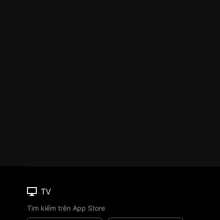
TV
Tìm kiếm trên App Store