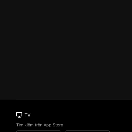
TV
Tìm kiếm trên App Store