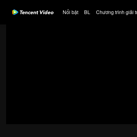
Nổi bật
BL
Chương trình giải tr