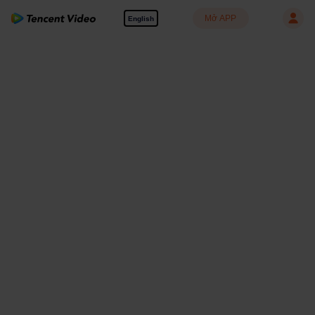
Mở APP
English