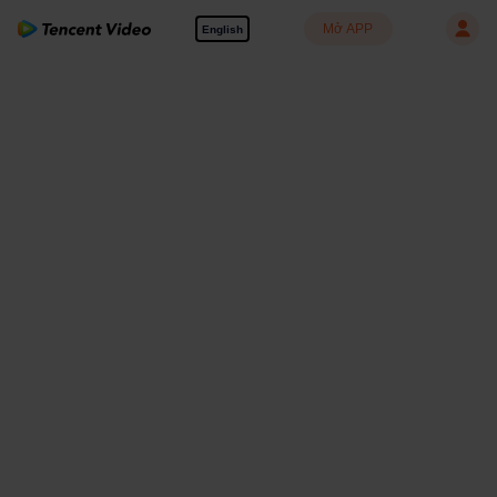
Mở APP
English