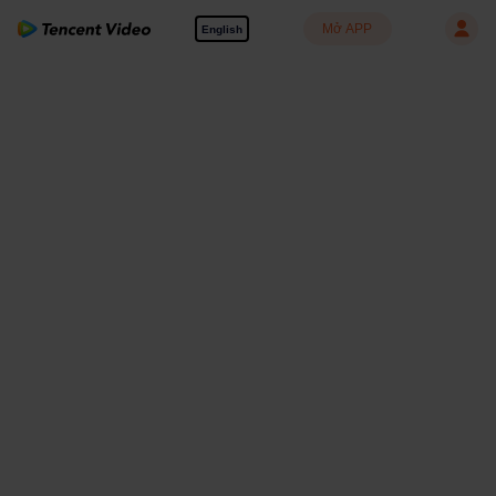
Mở APP
English