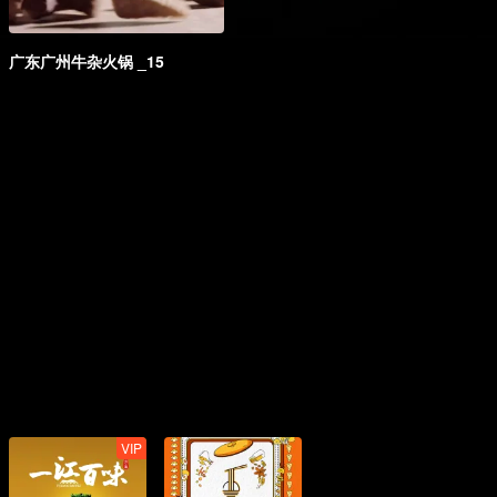
广东广州牛杂火锅 _15
VIP