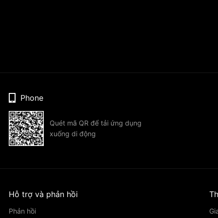
Phone
Quét mã QR để tải ứng dụng
xuống di động
Hỗ trợ và phản hồi
Th
Phản hồi
Gi