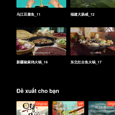
乌江豆腐鱼_11
福建大肠咸_12
新疆椒麻鸡火锅_16
东北灶台鱼火锅_17
Đề xuất cho bạn
Original
VIP
Origi