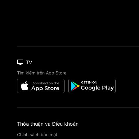
TV
Tìm kiếm trên App Store
Thỏa thuận và Điều khoản
Chính sách bảo mật