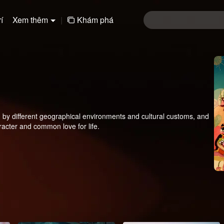
í
Xem thêm
|
Khám phá
ped by different geographical environments and cultural customs, and
racter and common love for life.