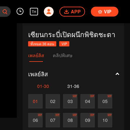
APP
VIP
TH
เซียนกระบี่เปิดผนึกพิชิตชะตา
ทั้งหมด 36 ตอน
VIP
เพลย์ลิส
คลิปพิเศษ
เพลย์ลิส
01-30
31-36
VIP
VIP
VIP
01
02
03
04
05
VIP
VIP
VIP
VIP
VIP
06
07
08
09
10