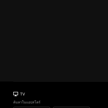
TV
ค้นหาในแอปสโตร์