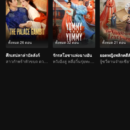
ทั้งหมด 26 ตอน
ทั้งหมด 32 ตอน
ทั้งหมด 21 ตอน
ศึกเสน่หาล่าบัลลังก์
รักรสโอชาแห่งฉางอัน
ยอดหญิงพลิกคดีล
สาวกำพร้าหัวขบถ ดวลเดี่ยววังหลัง
หวังอิ่งลู่ หลี่อวิ๋นรุ่ยทะลุมิติไปเปิดร้านอาหารในยุคโบราณ