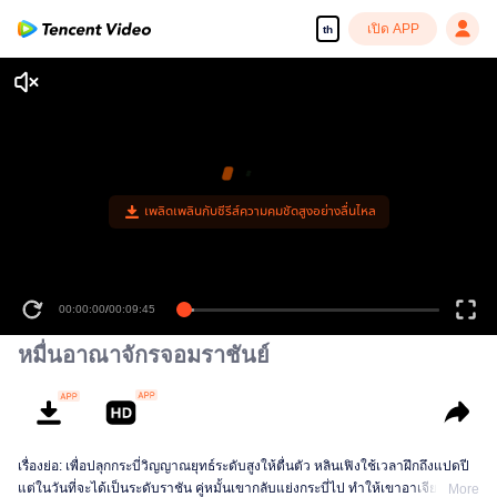
เปิด APP
th
00:00:00
/
00:09:45
หมื่นอาณาจักรจอมราชันย์
เรื่องย่อ: เพื่อปลุกกระบี่วิญญาณยุทธ์ระดับสูงให้ตื่นตัว หลินเฟิงใช้เวลาฝึกถึงแปดปี
แต่ในวันที่จะได้เป็นระดับราชัน คู่หมั้นเขากลับแย่งกระบี่ไป ทำให้เขาอาเจียนเป็น
More