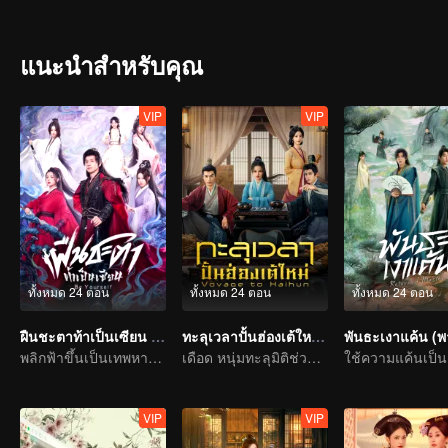
แนะนำสำหรับคุณ
VIP
VIP
ทั้งหมด 24 ตอน
ทั้งหมด 24 ตอน
ทั้งหมด 24 ตอน
ฝืนชะตาท้าเป็นเซียน (พากย์ไทย)
ทะลุเวลาปั้นฮ่องเต้ใหม่ ภาค 1 (พากย์ไทย)
พลิกฟ้าขึ้นเป็นเทพหาใช่เรื่องพิสดารไม่
เดือด หนุ่มทะลุมิติช่วยฮ่องเต้ถูกปลดเปลี่ยนชะตา
VIP
VIP