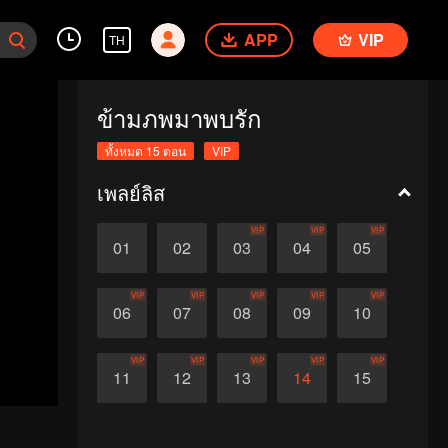
APP
VIP
TH
ข้ามภพมาพบรัก
ทั้งหมด 15 ตอน
VIP
เพลย์ลิส
VIP
VIP
VIP
01
02
03
04
05
VIP
VIP
VIP
VIP
VIP
06
07
08
09
10
VIP
VIP
VIP
VIP
VIP
11
12
13
14
15