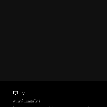
TV
ค้นหาในแอปสโตร์