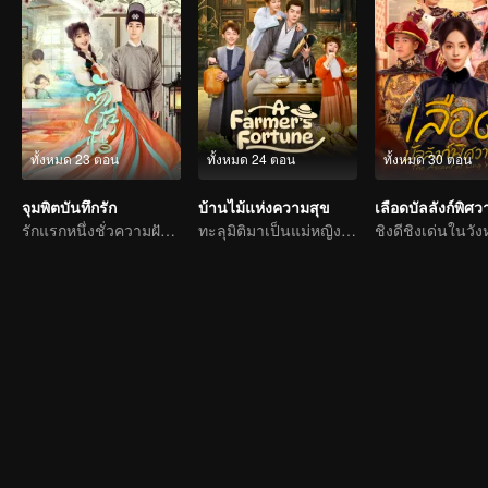
ทั้งหมด 23 ตอน
ทั้งหมด 24 ตอน
ทั้งหมด 30 ตอน
จุมพิตบันทึกรัก
บ้านไม้แห่งความสุข
รักแรกหนึ่งชั่วความฝัน พานพบด้วยหนึ่งจุมพิต
ทะลุมิติมาเป็นแม่หญิง พลิกชะตาท้าทายสวรรค์