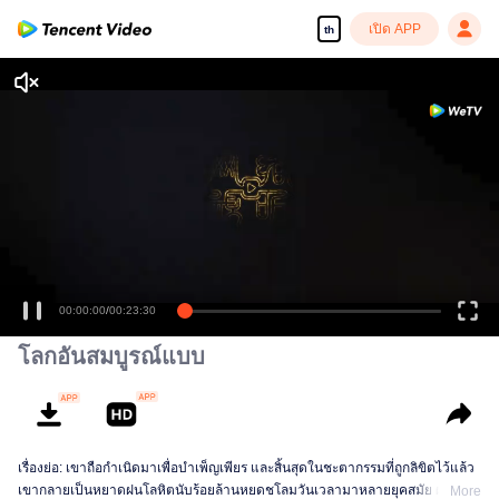
เปิด APP
th
00:00:00
/
00:23:30
โลกอันสมบูรณ์แบบ
เรื่องย่อ: เขาถือกำเนิดมาเพื่อบำเพ็ญเพียร และสิ้นสุดในชะตากรรมที่ถูกลิขิตไว้แล้ว
เขากลายเป็นหยาดฝนโลหิตนับร้อยล้านหยดชโลมวันเวลามาหลายยุคสมัย ผ่าน
More