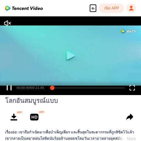
เปิด APP
th
00:00:00
/
00:21:45
โลกอันสมบูรณ์แบบ
เรื่องย่อ: เขาถือกำเนิดมาเพื่อบำเพ็ญเพียร และสิ้นสุดในชะตากรรมที่ถูกลิขิตไว้แล้ว
เขากลายเป็นหยาดฝนโลหิตนับร้อยล้านหยดชโลมวันเวลามาหลายยุคสมัย ผ่าน
More