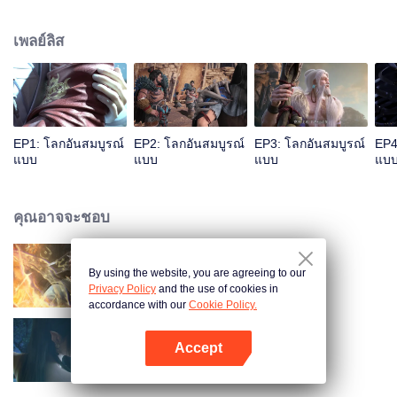
การฝึกประลองมานับครั้งไม่ถ้วน พิธีชำระในลำธารสายยาว เขากลายเป็นความ
บรรพกาล กลายเป็นความอิสระ มาดูกันว่าพระเอกสือเฮ่าจะมีชีวิตที่สว่างพร่างพราว
เพลย์ลิส
และสร้างตำนานที่ไม่รู้จบอย่างไร
EP1: โลกอันสมบูรณ์
EP2: โลกอันสมบูรณ์
EP3: โลกอันสมบูรณ์
EP4
แบบ
แบบ
แบบ
แบ
คุณอาจจะชอบ
By using the website, you are agreeing to our
ผจญภัยโลกอมตะ
Privacy Policy
and the use of cookies in
accordance with our
Cookie Policy.
Accept
สัประยุทธ์ทะลุฟ้า ซีซัน3
เปิด APP