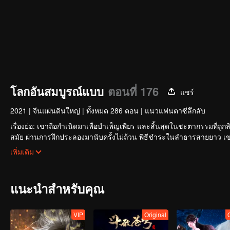
โลกอันสมบูรณ์แบบ
ตอนที่ 176
แชร์
2021
|
จีนแผ่นดินใหญ่
|
ทั้งหมด 286 ตอน
|
แนวแฟนตาซีลึกลับ
เรื่องย่อ: เขาถือกำเนิดมาเพื่อบำเพ็ญเพียร และสิ้นสุดในชะตากรรมที
สมัย ผ่านการฝึกประลองมานับครั้งไม่ถ้วน พิธีชำระในลำธารสายยาว เข
สว่างพร่างพราวและสร้างตำนานที่ไม่รู้จบอย่างไร
เพิ่มเติม
แนะนำสำหรับคุณ
VIP
Original