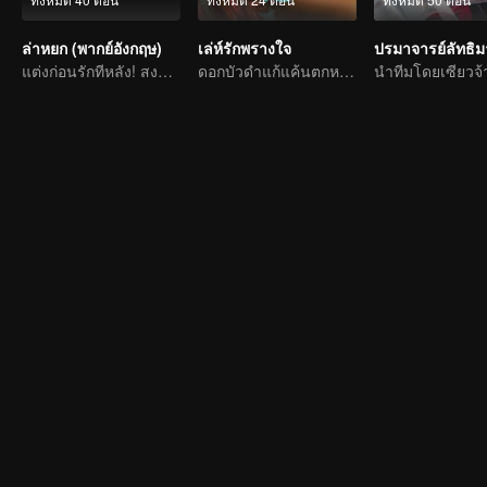
ล่าหยก (พากย์อังกฤษ)
เล่ห์รักพรางใจ
ปรมาจารย์ลัทธิ
แต่งก่อนรักทีหลัง! สงครามหลอมรักแท้
ดอกบัวดำแก้แค้นตกหลุมรักนายแบดบอย