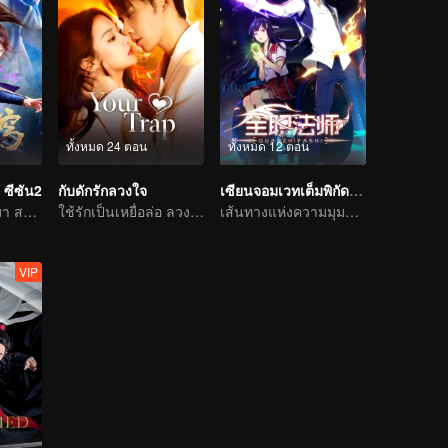
ทั้งหมด 24 ตอน
ทั้งหมด 12 ตอน
 ซีซัน2
กับดักรักลวงใจ
เซียนจอมเวทเต็มพิกัด ซีซัน1
เซียวเหยียนกลับมา สถานการณ์ผันแปรอย่างคาดกันไม่ถึง
ใช้รักเป็นเหยื่อล่อ ลวงคุณให้ติดกับแสนล้ำลึก
เส้นทางแห่งความมุมานะในการฝึกพัฒนาตนเอง
VIP