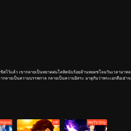
่ถูกลิขิตไว้แล้ว เขากลายเป็นหยาดฝนโลหิตนับร้อยล้านหยดชโลมวันเวลามาหล
ากลายเป็นความบรรพกาล กลายเป็นความอิสระ มาดูกันว่าพระเอกสือเฮ่าจะมี
Original
VIP
WeTV Only