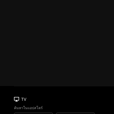
TV
ค้นหาในแอปสโตร์