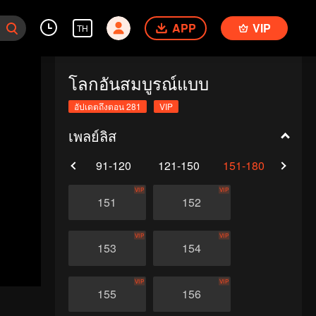
APP
VIP
TH
โลกอันสมบูรณ์แบบ
อัปเดตถึงตอน 281
VIP
เพลย์ลิส
61-90
91-120
121-150
151-180
181-
VIP
VIP
151
152
VIP
VIP
153
154
VIP
VIP
155
156