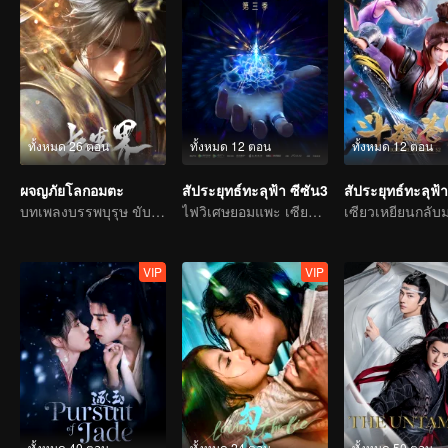
ทั้งหมด 26 ตอน
ทั้งหมด 12 ตอน
ทั้งหมด 12 ตอน
ผจญภัยโลกอมตะ
สัประยุทธ์ทะลุฟ้า ซีซัน3
สัประยุทธ์ทะลุฟ้า
บทเพลงบรรพบุรุษ ขับขานด้วยเลือดและน้ำตา
ไฟวิเศษยอมแพะ เซียวเหยียนรู้ซึ้งและใช้เป็นทักษะพุทธพิโรธบัวไฟ
VIP
VIP
ทั้งหมด 40 ตอน
ทั้งหมด 24 ตอน
ทั้งหมด 50 ตอน