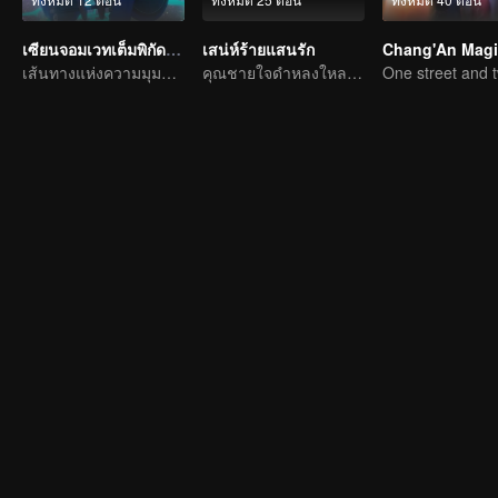
เซียนจอมเวทเต็มพิกัด ซีซัน1
เสน่ห์ร้ายแสนรัก
เส้นทางแห่งความมุมานะในการฝึกพัฒนาตนเอง
คุณชายใจดำหลงใหลนักร้องสาวลึกลับ