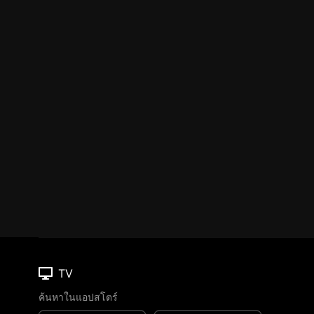
TV
ค้นหาในแอปสโตร์