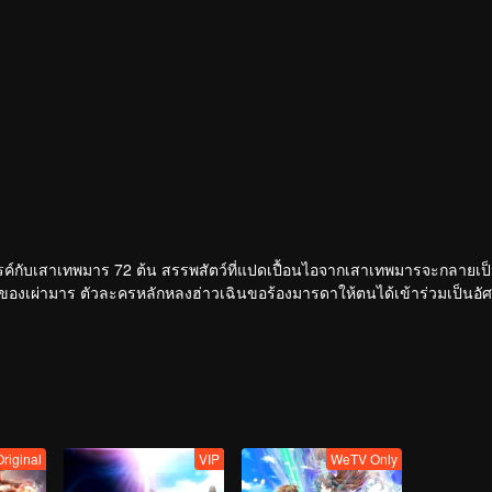
รรค์กับเสาเทพมาร 72 ต้น สรรพสัตว์ที่แปดเปื้อนไอจากเสาเทพมารจะกลายเป็น
กล้ำของเผ่ามาร ตัวละครหลักหลงฮ่าวเฉินขอร้องมารดาให้ตนได้เข้าร่วมเป็นอัศ
ท่ามกลางอันตรายเขาต้องเผชิญกับเรื่องอัศจรรย์ แผนร้าย ความรักดั่งชะตา
ด้รับการยอมรับจากนิสัยและพยายามของตนเอง
Original
VIP
WeTV Only