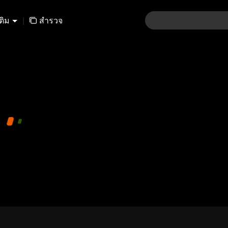
เติม
|
สำรวจ