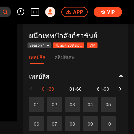
APP
VIP
TH
ผนึกเทพบัลลังก์ราชันย์
Season 1
ทั้งหมด 208 ตอน
VIP
เพลย์ลิส
คลิปพิเศษ
เพลย์ลิส
01-30
31-60
61-90
91-1
01
02
03
04
05
06
07
08
09
10