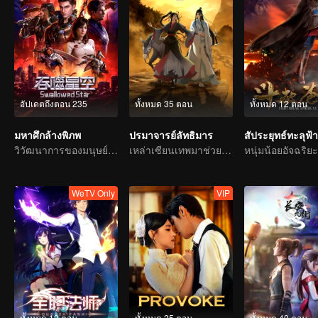
อัปเดตถึงตอน 235
ทั้งหมด 35 ตอน
ทั้งหมด 12 ตอน
มหาศึกล้างพิภพ
ปรมาจารย์ลัทธิมาร
สัประยุทธ์ทะลุฟ้า
วิวัฒนาการของมนุษย์คือคำตอบเพียงหนึ่งเดียว
เหล่าเซียนเทพมาช่วยทำลายล้างความชั่วร้ายให้กับประชาชน
WeTV Only
VIP
ทั้งหมด 12 ตอน
ทั้งหมด 25 ตอน
ทั้งหมด 40 ตอน