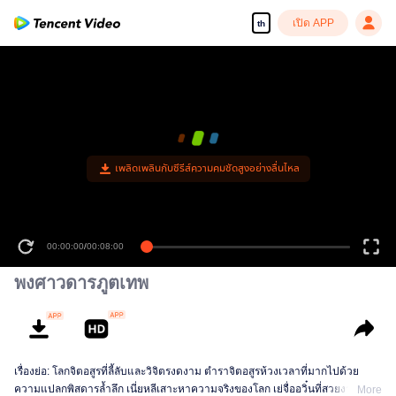
เปิด APP
th
เพลิดเพลินกับซีรีส์ความคมชัดสูงอย่างลื่นไหล
00:00:00
/
00:08:00
พงศาวดารภูตเทพ
เรื่องย่อ: โลกจิตอสูรที่ลี้ลับและวิจิตรงดงาม ตำราจิตอสูรห้วงเวลาที่มากไปด้วย
ความแปลกพิสดารล้ำลึก เนี่ยหลีเสาะหาความจริงของโลก เย่จื่ออวิ๋นที่สวยงามอ่อน
More