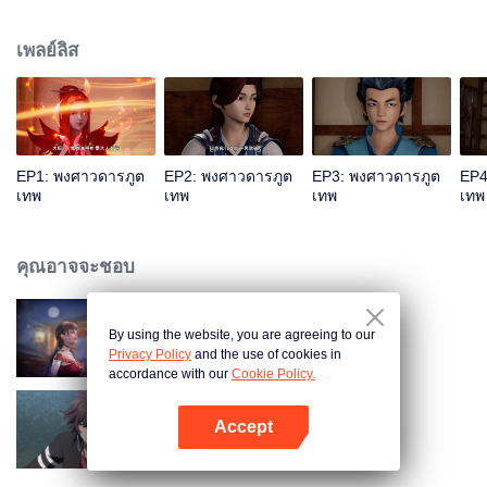
โยน เซียวหนิงเอ๋อร์ที่แสนดื้อรั้นและอวดดี เขาควรจะเลือกอย่างไรหากต้องตกเป็นที่
หมายปองของเทพธิดาทั้งสองคนนี้ ยังมีบรรดาเหล่าสหายรักที่ร่วมฟันฝ่าความทุกข์
เพลย์ลิส
ยาก ฝึกฝนวรยุทธ์ที่ล้ำเลิศที่สุด พลังแห่งจิตอสูรที่แข็งแกร่งที่สุด ก้าวเข้าสู่ระดับ
สูงสุดแห่งวิถียุทธ์ ข้าเนี่ยหลี จะต้องกลายเป็นผู้ฝึกจิตอสูรที่ยิ่งใหญ่ที่สุดให้จงได้!
EP1: พงศาวดารภูต
EP2: พงศาวดารภูต
EP3: พงศาวดารภูต
EP4
เทพ
เทพ
เทพ
เทพ
คุณอาจจะชอบ
By using the website, you are agreeing to our
Chang'An Magical Street
Privacy Policy
and the use of cookies in
accordance with our
Cookie Policy.
Accept
เซียนจอมเวทเต็มพิกัด ซีซัน1
เปิด APP