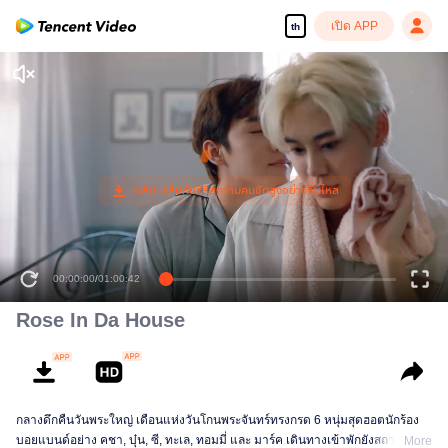
เปิด APP
th
00:00:00
/
01:00:42
Rose In Da House
กลางดึกคืนวันพระใหญ่ เดือนแห่งวันโกนพระจันทร์ทรงกรด 6 หนุ่มสุดฮอตนักร้อง
บอยแบนด์อย่าง คชา, บุ๋น, ซี, ทะเล, ทอมมี่ และ มาร์ค เดินทางเข้าพักยังสถานที่
More