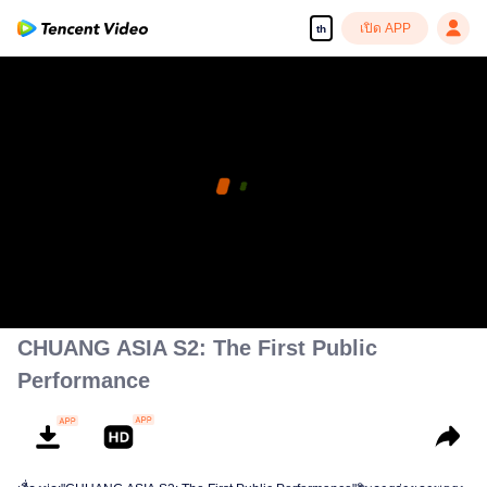
เปิด APP
th
CHUANG ASIA S2: The First Public
Performance