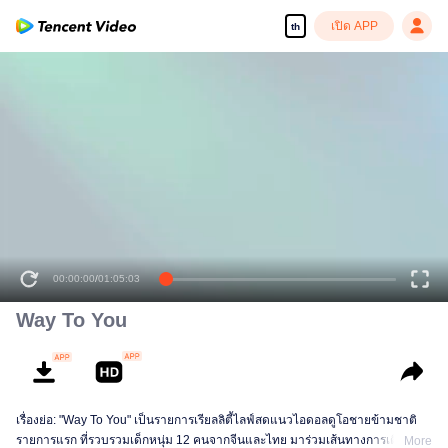
เปิด APP
th
00:00:00
/
01:05:03
Way To You
เรื่องย่อ: "Way To You" เป็นรายการเรียลลิตี้ไลฟ์สดแนวไอดอลดูโอชายข้ามชาติ
รายการแรก ที่รวบรวมเด็กหนุ่ม 12 คนจากจีนและไทย มาร่วมเส้นทางการเติบโต
More