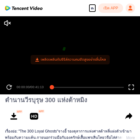
เปิด APP
th
เพลิดเพลินกับซีรีส์ความคมชัดสูงอย่างลื่นไหล
00:00:00
/
00:41:13
ตำนานวีรบุรุษ 300 แห่งต้าหมิง
เรื่องย่อ: "The 300 Loyal Ghosts"จางอี้ รองตุลาการแห่งศาลต้าหลี่แฝงตัวเข้ามา
พร้อมกับความแค้น ภายนอกร่วมมือกับองครักษ์เสื้อแพรเสิ่นโหยวจือไล่ล่าคนร้าย
More