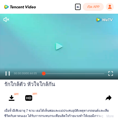
เปิด APP
th
00:00:00
/
00:44:05
รักใกล้ตัว หัวใจใกล้กัน
เมื่อจั๋วอีเฟิงอายุ 7 ขวบ เธอได้เห็นพ่อและแม่ประสบอุบัติเหตุทางรถยนต์และเสีย
ชีวิตกับตาตนเอง ได้รับการกระทบกระเทือนจิตใจร้ายแรงทำให้เธอมีภาวะสูญเสีย
More