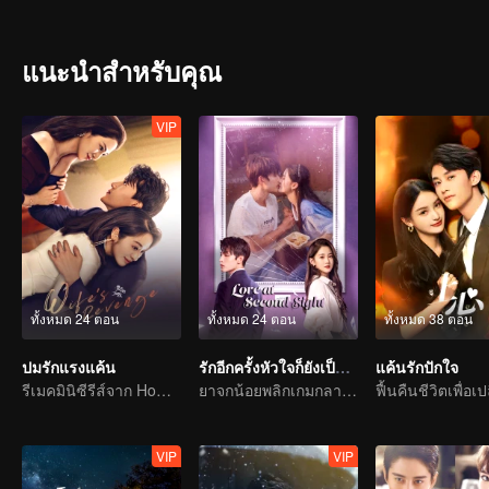
แนะนำสำหรับคุณ
VIP
ทั้งหมด 24 ตอน
ทั้งหมด 24 ตอน
ทั้งหมด 38 ตอน
ปมรักแรงแค้น
รักอีกครั้งหัวใจก็ยังเป็นเธอ
แค้นรักปักใจ
รีเมคมินิซีรีส์จาก Home Temptation
ยาจกน้อยพลิกเกมกลายเป็นประธานจอมเผด็จการไล่จีบรักแรก
VIP
VIP