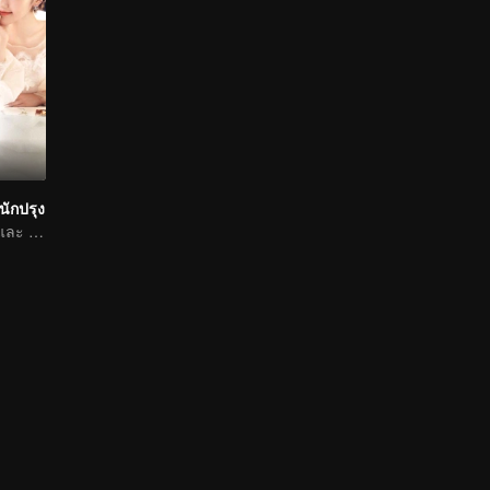
นักปรุง
หนุ่มหน้าใสไมค์ และ เหมาเสี่ยงถง กับความรักหวานชื่น