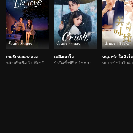
ทั้งหมด 32 ตอน
ทั้งหมด 24 ตอน
ทั้งหมด 56 ตอน
เกมรักซ่อนกลลวง
เพลิงเผาใจ
หนุ่มหน้าใสหัวใจ
หลัวอวิ๋นซี-เฉิงเซียวรักหวานซึ้งเต็มร้อย
รักผิดชั่วชีวิต โชคชะตาพัวพัน