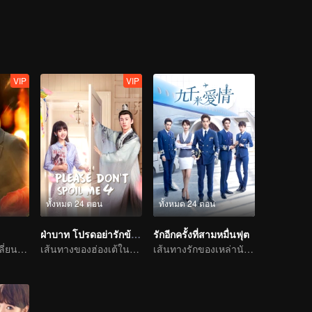
VIP
VIP
ทั้งหมด 24 ตอน
ทั้งหมด 24 ตอน
ฝ่าบาท โปรดอย่ารักข้า ภาค4
รักอีกครั้งที่สามหมื่นฟุต
ฟื้นคืนชีวิตเพื่อเปลี่ยนโชคชะตา
เส้นทางของฮ่องเต้ในตามหาสนมรัก
เส้นทางรักของเหล่านักบินหนุ่ม