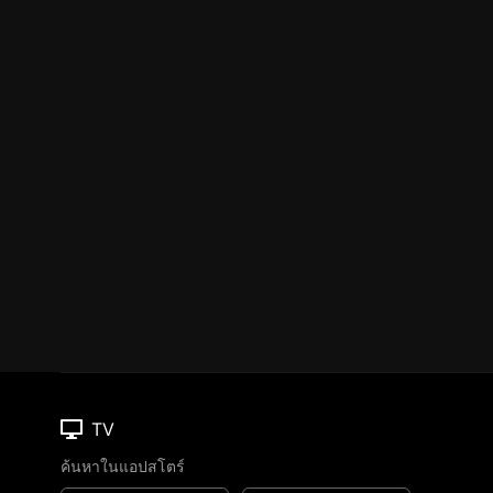
TV
ค้นหาในแอปสโตร์