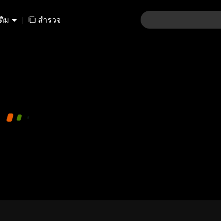
เติม
|
สำรวจ