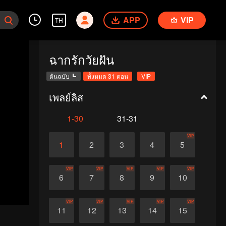
APP
VIP
TH
ฉากรักวัยฝัน
ต้นฉบับ
ทั้งหมด 31 ตอน
VIP
เพลย์ลิส
1-30
31-31
VIP
1
2
3
4
5
VIP
VIP
VIP
VIP
VIP
6
7
8
9
10
VIP
VIP
VIP
VIP
VIP
11
12
13
14
15