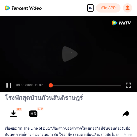
เปิด APP
th
00:00:00
/
00:15:07
โรงพักสุดป่วนก๊วนสันติราษฎร์
เรื่องย่อ: "In The Line of Duty"เรื่องราวของตำรวจในเขตธุรกิจที่ซับซ้อนต้องรับมือ
กับเหตุการณ์ต่าง ๆ อย่างเหมาะสม ใช้อาชีพธรรมดาเขียนเรื่องราวอันไม่ธรรมดา
More