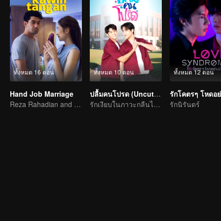
ทั้งหมด 16 ตอน
ทั้งหมด 10 ตอน
ทั้งหมด 12 ตอน
Hand Job Marriage
ปลื้มคนโปรด (Uncut Ver.)
Reza Rahadian and Mikha Tambayong's marriage is on the brink.
รักเงียบในภาวะกลืนไม่เข้าคายไม่ออก
รักนิรันดร์