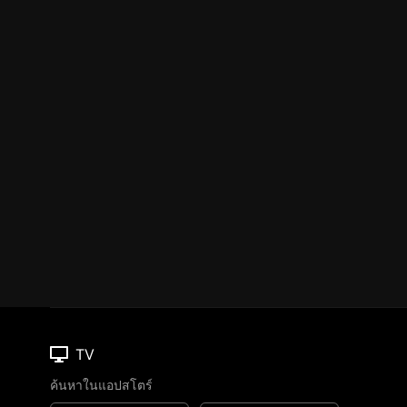
TV
ค้นหาในแอปสโตร์