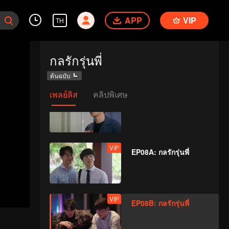
APP
VIP
TH
VIP
EP07A: กลรักรุ่นพี่
กลรักรุ่นพี่
ต้นฉบับ
เพลย์ลิส
คลิปพิเศษ
VIP
EP07B: กลรักรุ่นพี่
VIP
EP08A: กลรักรุ่นพี่
VIP
EP08B: กลรักรุ่นพี่