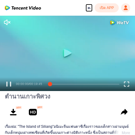
เปิด APP
th
00:00:00
/
00:19:45
ตำนานเกาะพิศวง
เรื่องย่อ: "The Island of Siliang"อนิเมะจีนแฟนตาซีเรื่องราวของเด็กสาวเผ่ามนุษย์
กับเด็กหนุ่มเผ่าเทพเซียนที่เกิดขึ้นบนเกาะต่างมิติเกาะหนึ่ง ซึ่งเป็นสถานที่ที่ลึกลับ
More