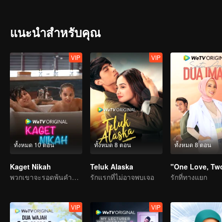
แนะนำสำหรับคุณ
VIP
VIP
ทั้งหมด 10 ตอน
ทั้งหมด 8 ตอน
ทั้งหมด 8 ตอน
Kaget Nikah
Teluk Alaska
พวกเขาจะรอดพ้นคำขาดการแต่งงานได้หรือไม่?
รักแรกที่ไม่อาจพบเจอ
รักที่ทางแยก
VIP
VIP