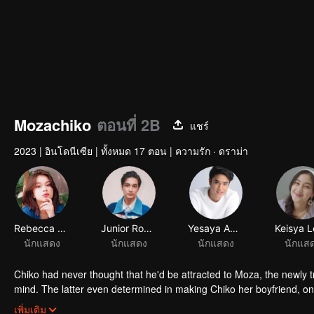
Mozachiko
ตอนที่ 2B
แชร์
2023
|
อินโดนีเซีย
|
ทั้งหมด 17 ตอน
|
ความรัก · ดราม่า
Rebecca Klopper
Junior Roberts
Yesaya Abraham
นักแสดง
นักแสดง
นักแสดง
นักแส
Chiko had never thought that he'd be attracted to Moza, the newly 
mind. The latter even determined in making Chiko her boyfriend, onl
making a major plot twist: now Chiko is the one who's chasing after 
เพิ่มเติม