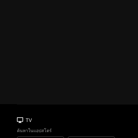
TV
ค้นหาในแอปสโตร์