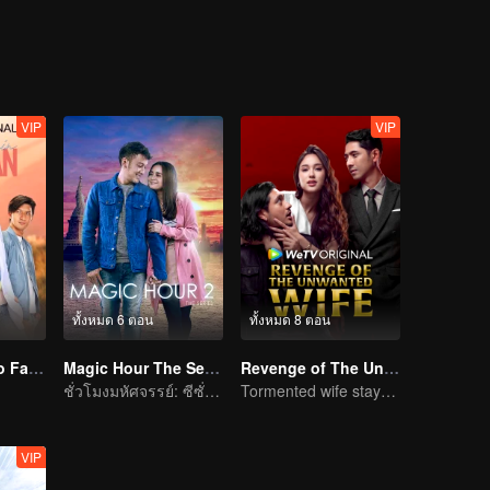
VIP
VIP
ทั้งหมด 6 ตอน
ทั้งหมด 8 ตอน
"One Love, Two Faiths"
Magic Hour The Series S2
Revenge of The Unwanted Wife
ชั่วโมงมหัศจรรย์: ซีซั่น 2
Tormented wife stays quiet, but her vengeance never rests
VIP