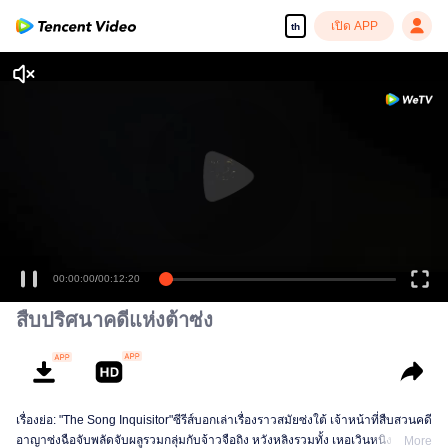
เปิด APP
th
00:00:00
/
00:12:20
สืบปริศนาคดีแห่งต้าซ่ง
เรื่องย่อ: "The Song Inquisitor"ซีรีส์บอกเล่าเรื่องราวสมัยซ่งใต้ เจ้าหน้าที่สืบสวนคดี
อาญาซ่งฉือจับพลัดจับผลูรวมกลุ่มกับจ้าวจือถิง หวังหลิงรวมทั้ง เหอเวินหนิง ทั้งสี่คน
More